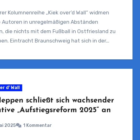
rer Kolumnenreihe „Kiek over’d Wall“ widmen
ie Autoren in unregelmäßigen Abständen
 die nichts mit dem Fußball in Ostfriesland zu
en. Eintracht Braunschweig hat sich in der…
er d' Wall
eppen schließt sich wachsender
ative „Aufstiegsreform 2025“ an
ai 2025
1 Kommentar