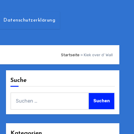
Datenschutzerklärung
Startseite
»
Kiek over d' Wall
Suche
Suchen
nach:
Kategorien