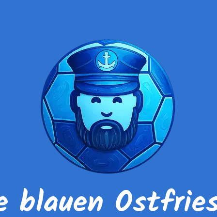
e blauen Ostfrie