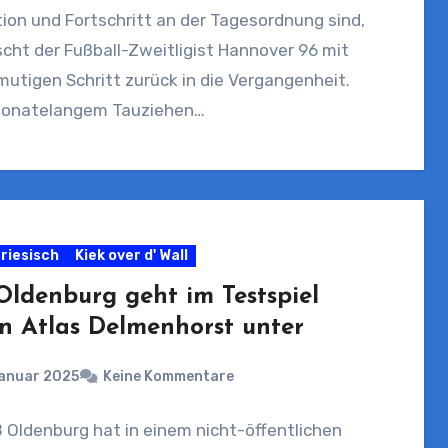
ion und Fortschritt an der Tagesordnung sind,
cht der Fußball-Zweitligist Hannover 96 mit
utigen Schritt zurück in die Vergangenheit.
onatelangem Tauziehen…
riesisch
Kiek over d' Wall
Oldenburg geht im Testspiel
n Atlas Delmenhorst unter
Januar 2025
Keine Kommentare
 Oldenburg hat in einem nicht-öffentlichen