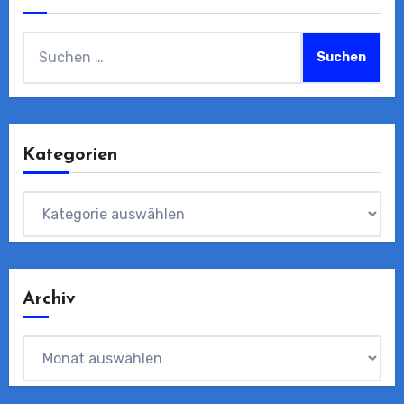
Suchen
nach:
Kategorien
Kategorien
Archiv
Archiv