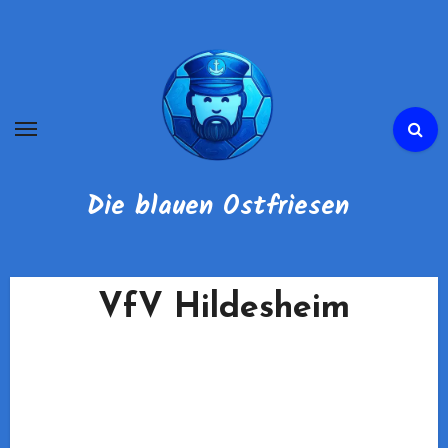
Zum
Inhalt
springen
Die blauen Ostfriesen
VfV Hildesheim