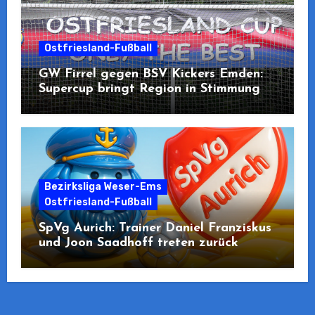
Ostfriesland-Fußball
GW Firrel gegen BSV Kickers Emden:
Supercup bringt Region in Stimmung
Bezirksliga Weser-Ems
Ostfriesland-Fußball
SpVg Aurich: Trainer Daniel Franziskus
und Joon Saadhoff treten zurück