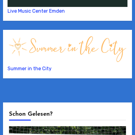
Live Music Center Emden
Summer in the City
Schon Gelesen?