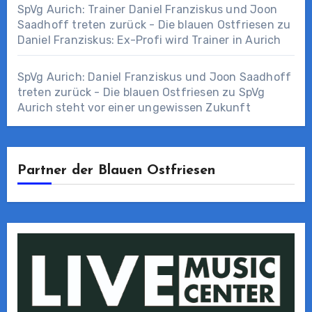
SpVg Aurich: Trainer Daniel Franziskus und Joon
Saadhoff treten zurück - Die blauen Ostfriesen
zu
Daniel Franziskus: Ex-Profi wird Trainer in Aurich
SpVg Aurich: Daniel Franziskus und Joon Saadhoff
treten zurück - Die blauen Ostfriesen
zu
SpVg
Aurich steht vor einer ungewissen Zukunft
Partner der Blauen Ostfriesen