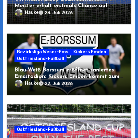
Meister erhält erstmals Chance auf
Teilnahme
Hauke
23. Juli 2026
Bezirksliga Weser-Ems
Kickers Emden
Ostfriesland-Fußball
Blau-Weiß Borssum eröffnet saniertes
Emsstadion: Kickers Emden kommt zum
Pre-Opening
Hauke
22. Juli 2026
Ostfriesland-Fußball