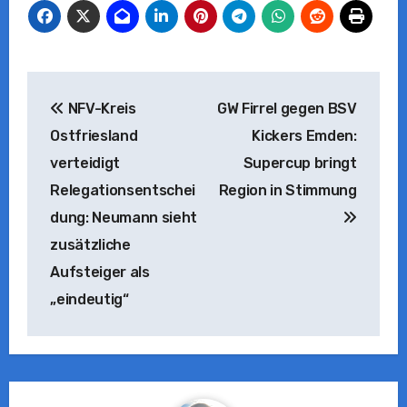
Beitragsnavigation
NFV-Kreis
GW Firrel gegen BSV
Ostfriesland
Kickers Emden:
verteidigt
Supercup bringt
Relegationsentschei
Region in Stimmung
dung: Neumann sieht
zusätzliche
Aufsteiger als
„eindeutig“