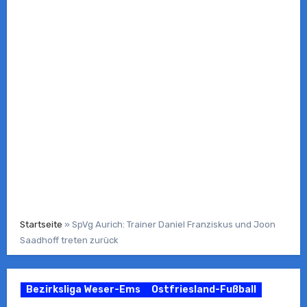
Startseite
»
SpVg Aurich: Trainer Daniel Franziskus und Joon
Saadhoff treten zurück
Bezirksliga Weser-Ems
Ostfriesland-Fußball