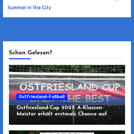
Summer in the City
Schon Gelesen?
Ostfriesland-Fußball
Ostfriesland-Cup 2027: A-Klassen-
Meister erhält erstmals Chance auf
Teilnahme