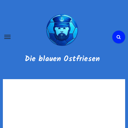
Zum
Inhalt
springen
Die blauen Ostfriesen