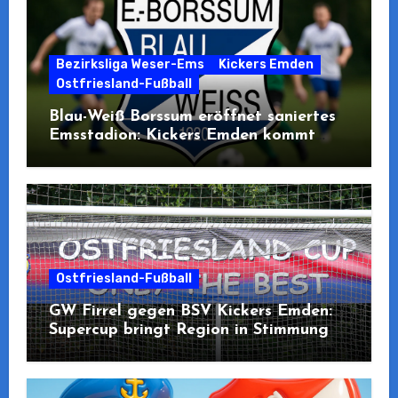
Bezirksliga Weser-Ems
Kickers Emden
Ostfriesland-Fußball
Blau-Weiß Borssum eröffnet saniertes
Emsstadion: Kickers Emden kommt
zum Pre-Opening
Ostfriesland-Fußball
GW Firrel gegen BSV Kickers Emden:
Supercup bringt Region in Stimmung