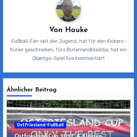
Von
Hauke
Fußball-Fan seit der Jugend, hat für den Kickers-
Kurier geschrieben, fürs Butenlandbladdje, hat ein
Oberliga-Spiel live kommentiert
Ähnlicher Beitrag
Ostfriesland-Fußball
Ostfriesland-Cup 2027: A-Klassen-