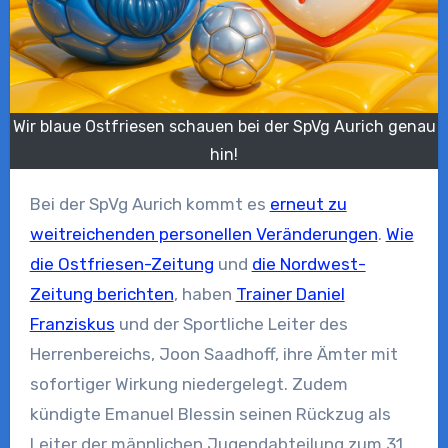
Wir blaue Ostfriesen schauen bei der SpVg Aurich genau
hin!
Bei der SpVg Aurich kommt es
erneut zu
weitreichenden personellen Veränderungen
.
Wie
die Ostfriesen-Zeitung
und
die Nordwest-
Zeitung berichten
, haben
Trainer Daniel
Franziskus
und der Sportliche Leiter des
Herrenbereichs, Joon Saadhoff, ihre Ämter mit
sofortiger Wirkung niedergelegt. Zudem
kündigte Emanuel Blessin seinen Rückzug als
Leiter der männlichen Jugendabteilung zum 31.