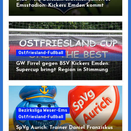
Emsstadion: Kickers Emden kommt
zum Pre-Opening
Ostfriesland-Fußball
GW Firrel gegen BSV Kickers Emden:
Supercup bringt Region in Stimmung
Bezirksliga Weser-Ems
Ostfriesland-Fußball
SpVg Aurich: Trainer Daniel Franziskus