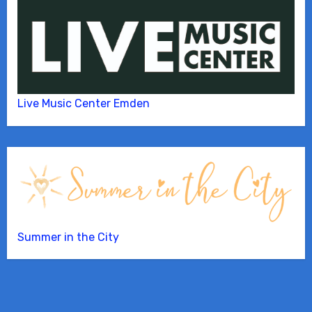
Live Music Center Emden
Summer in the City