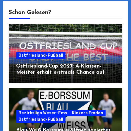
Schon Gelesen?
Ostfriesland-Fußball
Ostfriesland-Cup 2027: A-Klassen-
Meister erhält erstmals Chance auf
Teilnahme
Bezirksliga Weser-Ems
Kickers Emden
Ostfriesland-Fußball
Blau-Weiß Borssum eröffnet saniertes