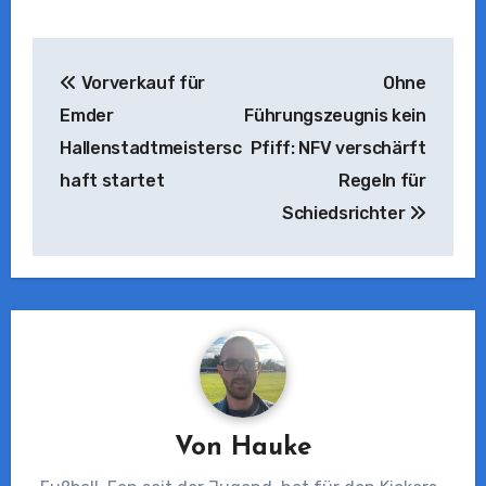
Beitragsnavigation
Vorverkauf für
Ohne
Emder
Führungszeugnis kein
Hallenstadtmeistersc
Pfiff: NFV verschärft
haft startet
Regeln für
Schiedsrichter
Von
Hauke