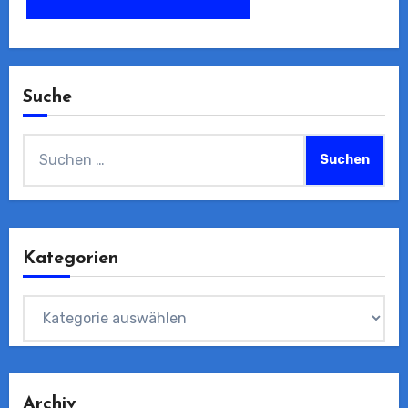
Suche
Suchen
nach:
Kategorien
Kategorien
Archiv