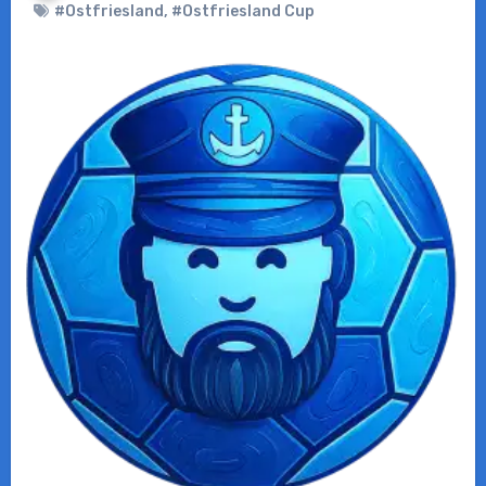
#Ostfriesland
,
#Ostfriesland Cup