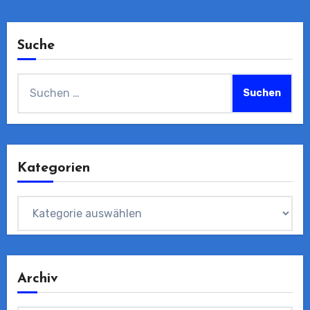
Suche
Suchen
nach:
Kategorien
Kategorien
Archiv