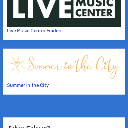
Live Music Center Emden
Summer in the City