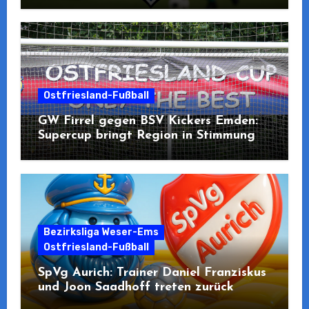
Ostfriesland-Fußball
GW Firrel gegen BSV Kickers Emden:
Supercup bringt Region in Stimmung
Bezirksliga Weser-Ems
Ostfriesland-Fußball
SpVg Aurich: Trainer Daniel Franziskus
und Joon Saadhoff treten zurück