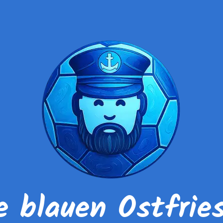
e blauen Ostfrie