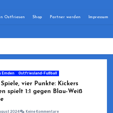
n Ostfriesen
Shop
Partner werden
Impressum
s Emden
Ostfriesland-Fußball
Spiele, vier Punkte: Kickers
n spielt 1:1 gegen Blau-Weiß
e
August 2024
Keine Kommentare