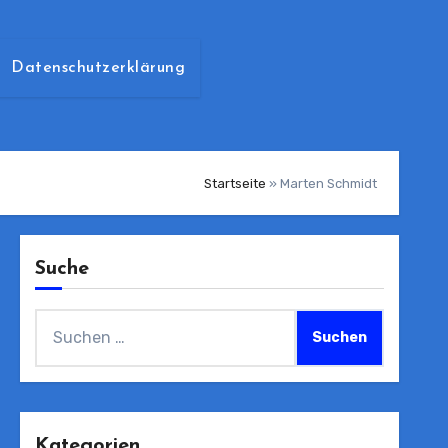
Datenschutzerklärung
Startseite
»
Marten Schmidt
Suche
Suchen
nach:
Kategorien