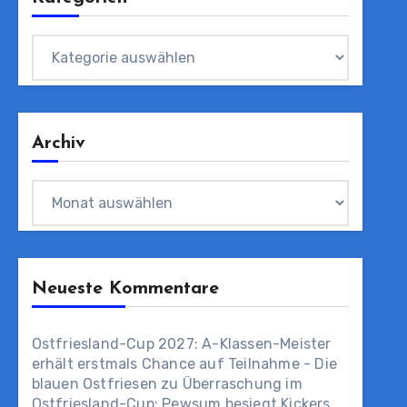
Kategorien
Archiv
Archiv
Neueste Kommentare
Ostfriesland-Cup 2027: A-Klassen-Meister
erhält erstmals Chance auf Teilnahme - Die
blauen Ostfriesen
zu
Überraschung im
Ostfriesland-Cup: Pewsum besiegt Kickers