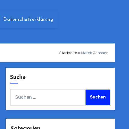
Datenschutzerklärung
Startseite
»
Marek Janssen
Suche
Suchen
nach:
Kategorien