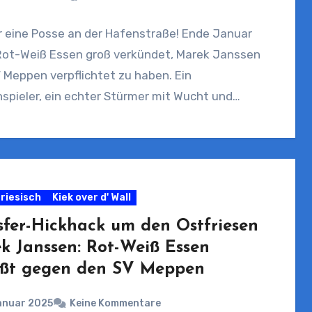
r eine Posse an der Hafenstraße! Ende Januar
Rot-Weiß Essen groß verkündet, Marek Janssen
Meppen verpflichtet zu haben. Ein
spieler, ein echter Stürmer mit Wucht und…
riesisch
Kiek over d' Wall
sfer-Hickhack um den Ostfriesen
k Janssen: Rot-Weiß Essen
eßt gegen den SV Meppen
anuar 2025
Keine Kommentare