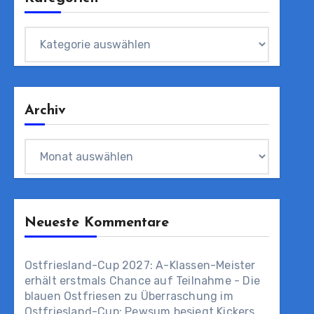
Kategorien
Archiv
Archiv
Neueste Kommentare
Ostfriesland-Cup 2027: A-Klassen-Meister
erhält erstmals Chance auf Teilnahme - Die
blauen Ostfriesen
zu
Überraschung im
Ostfriesland-Cup: Pewsum besiegt Kickers