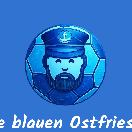
e blauen Ostfrie