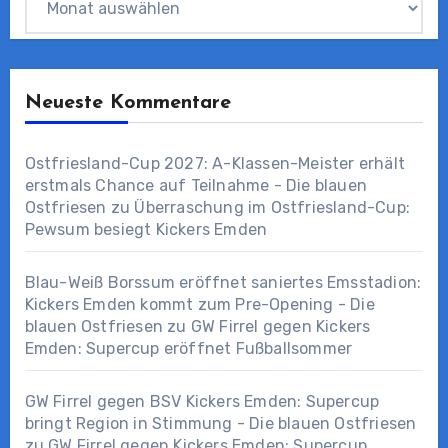
Neueste Kommentare
Ostfriesland-Cup 2027: A-Klassen-Meister erhält
erstmals Chance auf Teilnahme - Die blauen
Ostfriesen
zu
Überraschung im Ostfriesland-Cup:
Pewsum besiegt Kickers Emden
Blau-Weiß Borssum eröffnet saniertes Emsstadion:
Kickers Emden kommt zum Pre-Opening - Die
blauen Ostfriesen
zu
GW Firrel gegen Kickers
Emden: Supercup eröffnet Fußballsommer
GW Firrel gegen BSV Kickers Emden: Supercup
bringt Region in Stimmung - Die blauen Ostfriesen
zu
GW Firrel gegen Kickers Emden: Supercup