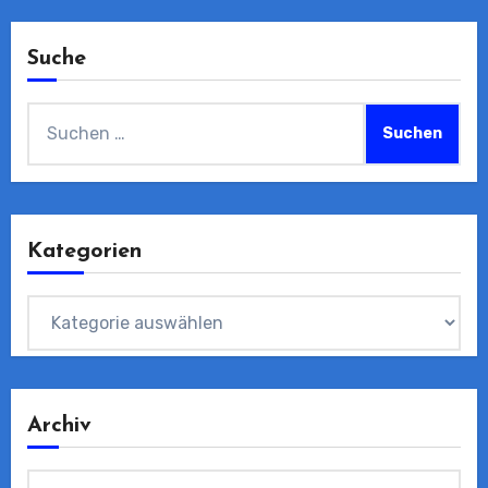
Suche
Suchen
nach:
Kategorien
Kategorien
Archiv
Archiv