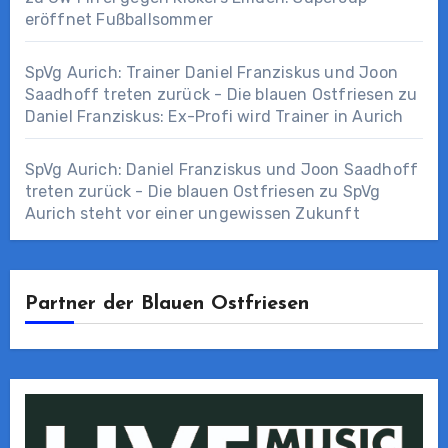
eröffnet Fußballsommer
SpVg Aurich: Trainer Daniel Franziskus und Joon
Saadhoff treten zurück - Die blauen Ostfriesen
zu
Daniel Franziskus: Ex-Profi wird Trainer in Aurich
SpVg Aurich: Daniel Franziskus und Joon Saadhoff
treten zurück - Die blauen Ostfriesen
zu
SpVg
Aurich steht vor einer ungewissen Zukunft
Partner der Blauen Ostfriesen