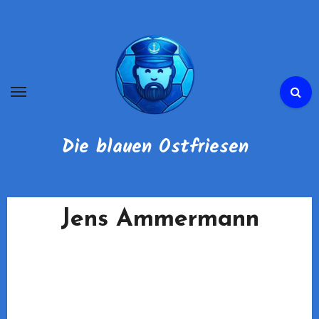
Zum
Inhalt
springen
Die blauen Ostfriesen
Jens Ammermann