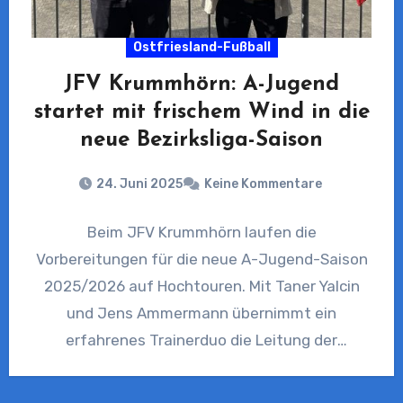
Ostfriesland-Fußball
JFV Krummhörn: A-Jugend
startet mit frischem Wind in die
neue Bezirksliga-Saison
24. Juni 2025
Keine Kommentare
Beim JFV Krummhörn laufen die
Vorbereitungen für die neue A-Jugend-Saison
2025/2026 auf Hochtouren. Mit Taner Yalcin
und Jens Ammermann übernimmt ein
erfahrenes Trainerduo die Leitung der
Mannschaft, die künftig in…