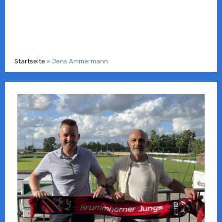
Startseite
»
Jens Ammermann