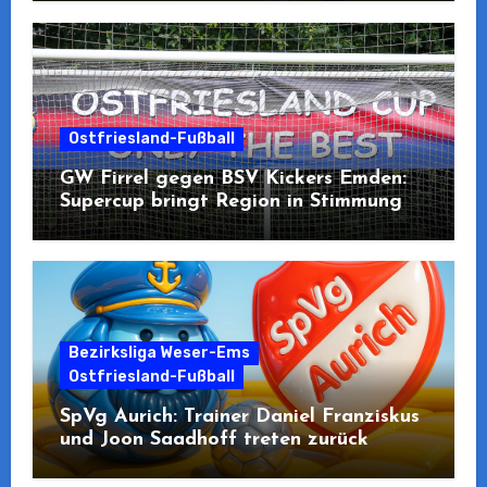
Ostfriesland-Fußball
GW Firrel gegen BSV Kickers Emden:
Supercup bringt Region in Stimmung
Bezirksliga Weser-Ems
Ostfriesland-Fußball
SpVg Aurich: Trainer Daniel Franziskus
und Joon Saadhoff treten zurück