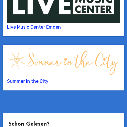
Live Music Center Emden
Summer in the City
Schon Gelesen?