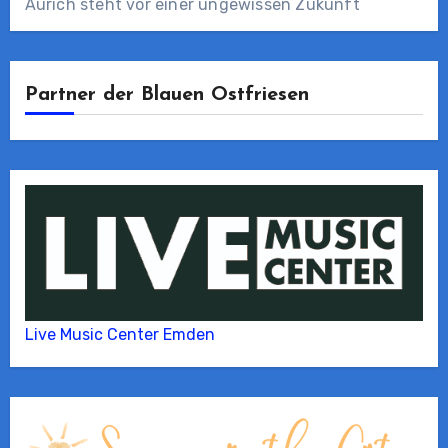
Aurich steht vor einer ungewissen Zukunft
Partner der Blauen Ostfriesen
Live Music Center Emden