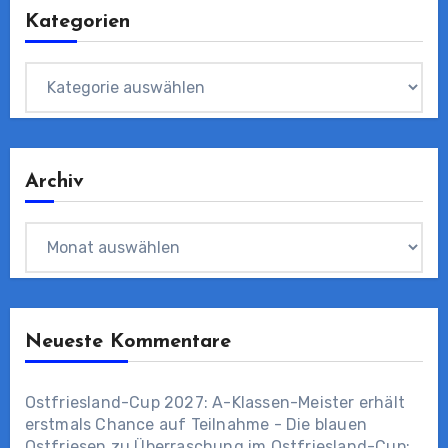
Kategorien
Kategorien
Archiv
Archiv
Neueste Kommentare
Ostfriesland-Cup 2027: A-Klassen-Meister erhält
erstmals Chance auf Teilnahme - Die blauen
Ostfriesen
zu
Überraschung im Ostfriesland-Cup: