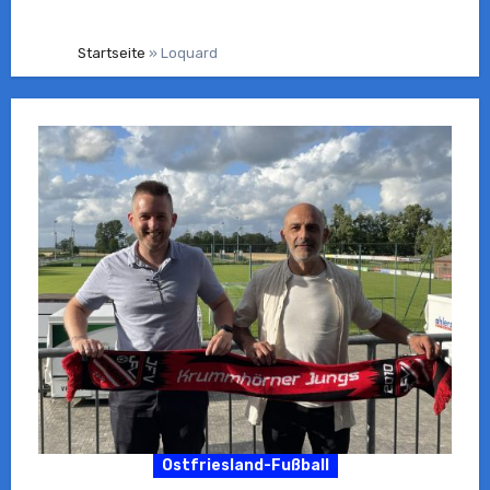
Startseite
»
Loquard
Ostfriesland-Fußball