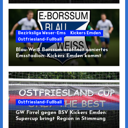
Bezirksliga Weser-Ems
Kickers Emden
Ostfriesland-Fußball
Blau-Weiß Borssum eröffnet saniertes
Emsstadion: Kickers Emden kommt
zum Pre-Opening
Ostfriesland-Fußball
GW Firrel gegen BSV Kickers Emden:
Supercup bringt Region in Stimmung