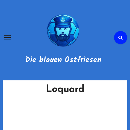
Zum
Inhalt
springen
Die blauen Ostfriesen
Loquard