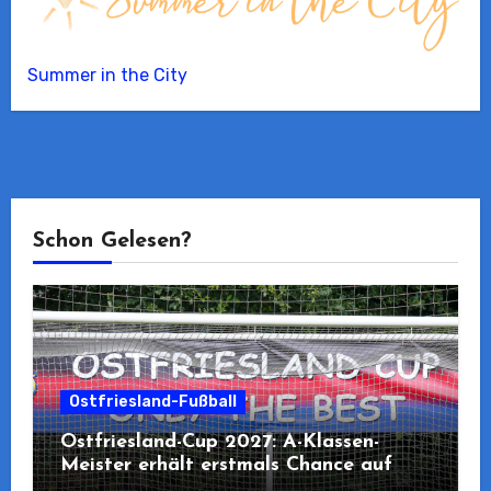
Summer in the City
Schon Gelesen?
Ostfriesland-Fußball
Ostfriesland-Cup 2027: A-Klassen-
Meister erhält erstmals Chance auf
Teilnahme