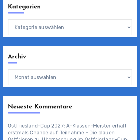
Kategorien
Kategorien
Archiv
Archiv
Neueste Kommentare
Ostfriesland-Cup 2027: A-Klassen-Meister erhält
erstmals Chance auf Teilnahme - Die blauen
Ostfriesen
zu
Überraschung im Ostfriesland-Cup: