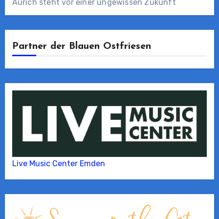
Aurich steht vor einer ungewissen Zukunft
Partner der Blauen Ostfriesen
Live Music Center Emden