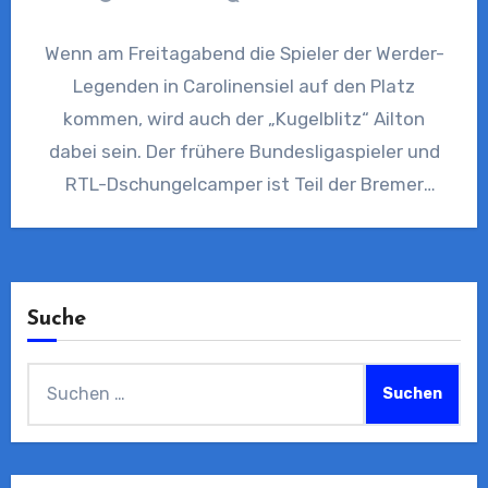
Wenn am Freitagabend die Spieler der Werder-
Legenden in Carolinensiel auf den Platz
kommen, wird auch der „Kugelblitz“ Ailton
dabei sein. Der frühere Bundesligaspieler und
RTL-Dschungelcamper ist Teil der Bremer
Legenden-Elf…
Suche
Suchen
nach: